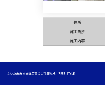
住所
施工箇所
施工内容
さいたま市で塗装工事のご依頼なら「FREE STYLE」