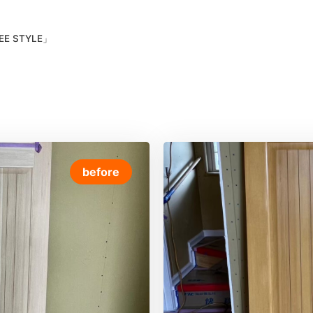
 STYLE」
before