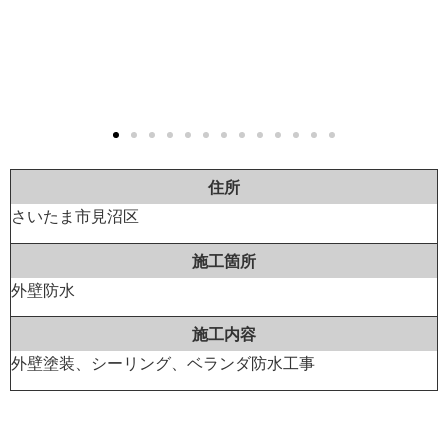
住所
さいたま市見沼区
施工箇所
外壁防水
施工内容
外壁塗装、シーリング、ベランダ防水工事