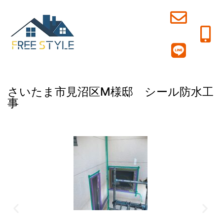
さいたま市見沼区M様邸 シール防水工
事