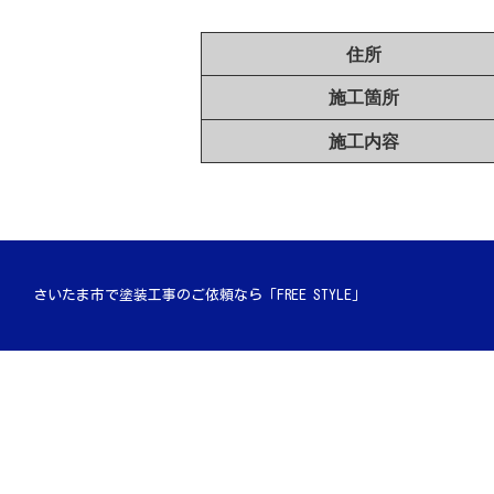
住所
施工箇所
施工内容
さいたま市で塗装工事のご依頼なら「FREE STYLE」